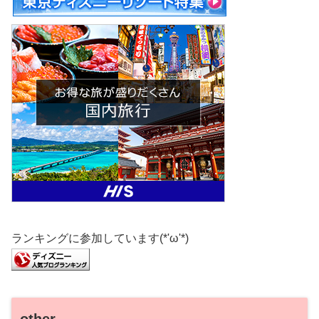
ランキングに参加しています(*'ω'*)