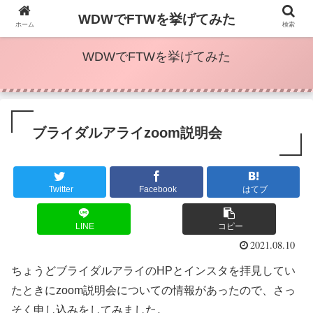
2022.09にWDWで挙式済。レポ挙げています
WDWでFTWを挙げてみた
ホーム
検索
WDWでFTWを挙げてみた
ブライダルアライzoom説明会
Twitter
Facebook
はてブ
LINE
コピー
2021.08.10
ちょうどブライダルアライのHPとインスタを拝見してい
たときにzoom説明会についての情報があったので、さっ
そく申し込みをしてみました。