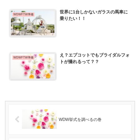
世界に1台しかないガラスの馬車に
WDWFTW準備
乗りたい！！
え？エプコットでもブライダルフォ
WDWFTW準備
トが撮れるって？？
WDW挙式を調べるの巻