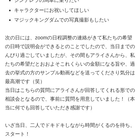
シンデレラの馬車に乗りたい
キャラクターにお祝いしてほしい
マジックキングダムでの写真撮影もしたい
次の日には、zoomの日程調整の連絡がきて私たちの希望
の日時で説明会ができるとのことでしたので、当日までの
んびり過ごしていましたが、その間もアライさんから、私
たちの希望だとおおよそこれくらいの金額になる旨や、過
去の挙式の方のサンプル動画などを送ってくださり気分は
最高潮です（笑）
当日はこちらの質問にアライさんが回答してくれる形での
相談会となるので、事前に質問を用意していました！（本
当に何でも回答していただき感謝です）
いざ当日、二人でドキドキしながら時間がくるのを待ち、
スタート！