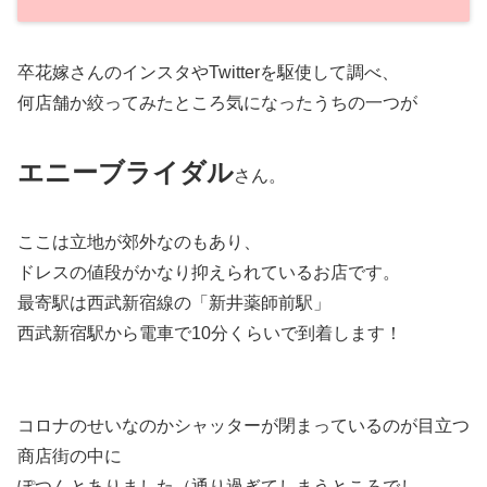
卒花嫁さんのインスタやTwitterを駆使して調べ、
何店舗か絞ってみたところ気になったうちの一つが
エニーブライダル
さん。
ここは立地が郊外なのもあり、
ドレスの値段がかなり抑えられているお店です。
最寄駅は西武新宿線の「新井薬師前駅」
西武新宿駅から電車で10分くらいで到着します！
コロナのせいなのかシャッターが閉まっているのが目立つ
商店街の中に
ぽつんとありました（通り過ぎてしまうところでし