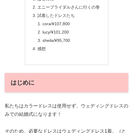
エニーブライダルさんに行くの巻
試着したドレスたち
cora/¥107,800
lucy/¥101,200
sheila/¥95,700
感想
はじめに
私たちはカラードレスは使用せず、ウェディングドレスの
みでの結婚式になります！
そのため、必要なドレスはウェディングドレス1着。（と