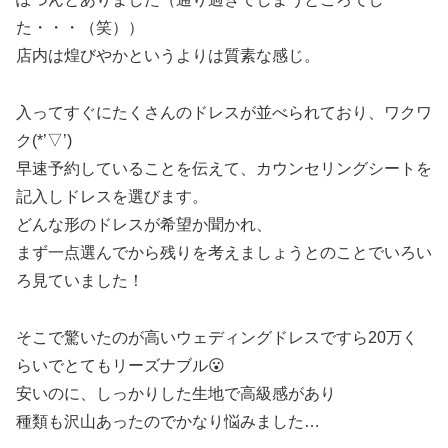
た・・・（笑））
店内は煌びやかというよりは質素な感じ。
入ってすぐにたくさんのドレスが並べられており、ワクワ
ク(*’▽’)
早速予約していることを伝えて、カウンセリングシートを
記入しドレスを選びます。
どんな形のドレスが希望か聞かれ、
まず一点選んでから残りを考えましょうとのことでいろい
ろ見ていました！
そこで驚いたのが高いウェディングドレスですら20万く
らいでとてもリーズナブル😮
安いのに、しっかりした生地で高級感があり
種類も沢山あったのでかなり悩みました…