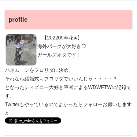
profile
【202209卒花❀】
海外パークが大好き♡
ガールズオタです！
ハネムーンをフロリダに決め、
それなら結婚式もフロリダでいいんじゃ・・・・？
となったディズニー大好き筆者によるWDWFTWの記録で
す。
Twitterもやっているのでよかったらフォローお願いします
♬