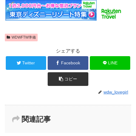
WDWFTW準備
シェアする
Twitter
Facebook
LINE
コピー
wdw_lovegirl
関連記事