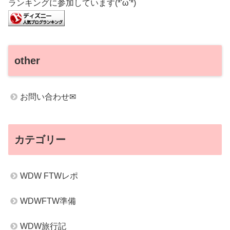
ランキングに参加しています(*'ω'*)
other
お問い合わせ✉
カテゴリー
WDW FTWレポ
WDWFTW準備
WDW旅行記