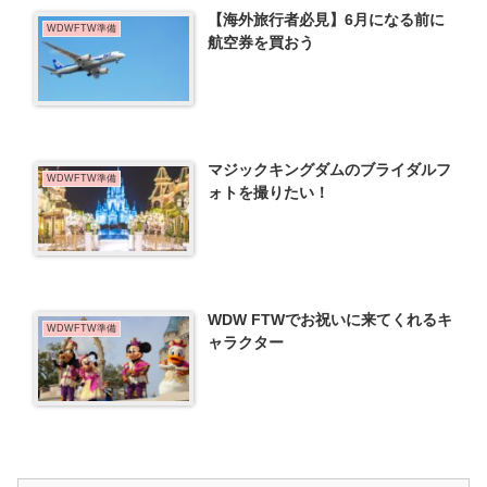
【海外旅行者必見】6月になる前に
WDWFTW準備
航空券を買おう
マジックキングダムのブライダルフ
WDWFTW準備
ォトを撮りたい！
WDW FTWでお祝いに来てくれるキ
WDWFTW準備
ャラクター