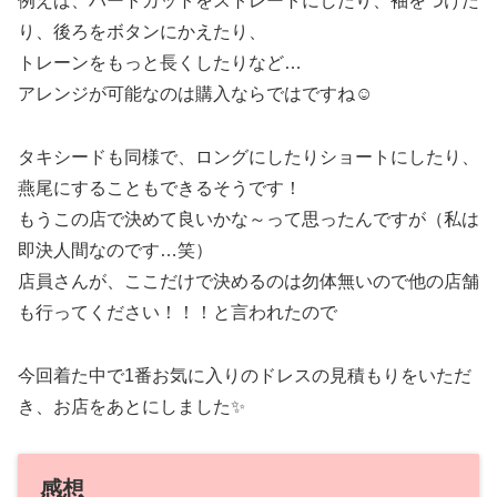
例えば、ハートカットをストレートにしたり、袖をつけた
り、後ろをボタンにかえたり、
トレーンをもっと長くしたりなど…
アレンジが可能なのは購入ならではですね☺️
タキシードも同様で、ロングにしたりショートにしたり、
燕尾にすることもできるそうです！
もうこの店で決めて良いかな～って思ったんですが（私は
即決人間なのです…笑）
店員さんが、ここだけで決めるのは勿体無いので他の店舗
も行ってください！！！と言われたので
今回着た中で1番お気に入りのドレスの見積もりをいただ
き、お店をあとにしました✨
感想